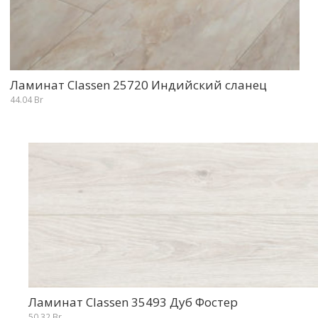
Ламинат Classen 25720 Индийский сланец
44.04
Br
Ламинат Classen 35493 Дуб Фостер
50.32
Br