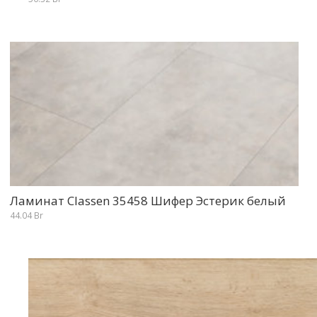
Ламинат Classen 35458 Шифер Эстерик белый
44.04
Br